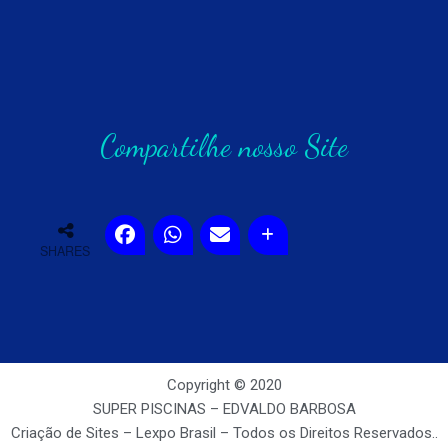
Compartilhe nosso Site
SHARES
Copyright © 2020
SUPER PISCINAS – EDVALDO BARBOSA
Criação de Sites – Lexpo Brasil – Todos os Direitos Reservados..