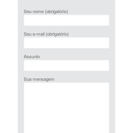
Seu nome (obrigatório)
Seu e-mail (obrigatório)
Assunto
Sua mensagem