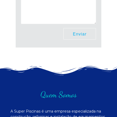
Quem Somos
A Super Piscinas é uma empresa especializada na
construção, reformas e instalação de equipamentos