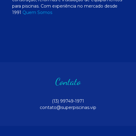
para piscinas. Com experiência no mercado desde
1991
Quem Somos
Contato
(13) 99749-1971
contato@superpiscinas.vip