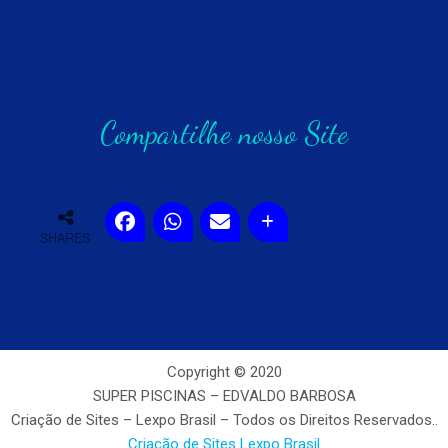
Compartilhe nosso Site
SHARES
Copyright © 2020
SUPER PISCINAS – EDVALDO BARBOSA
Criação de Sites – Lexpo Brasil – Todos os Direitos Reservados..
Criação de Sites
Lexpo Brasil