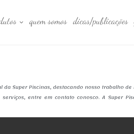
dutos
quem somos
dicas/publicações
l da Super Piscinas, destacando nosso trabalho de 
serviços, entre em contato conosco. A Super Pis