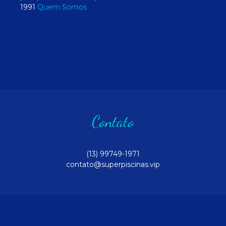
1991
Quem Somos
Contato
(13) 99749-1971
contato@superpiscinas.vip