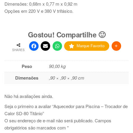
Dimensões: 0,68m x 0,77 m x 0,92 m
Opções em 220 V e 380 V trifásico.
Gostou! Compartilhe 🙂
Marque Favorito
SHARES
Peso
90,00 kg
Dimensões
,90 × ,90 × ,90 cm
Não há avaliações ainda.
Seja o primeiro a avaliar “Aquecedor para Piscina – Trocador de
Calor SD-80 Titânio”
O seu endereço de e-mail não será publicado.
Campos
obrigatórios são marcados com
*