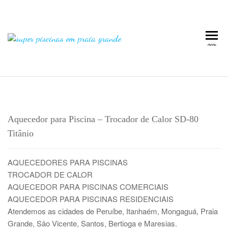
Super
Piscinas
menu
em
Piscinas
Praia
em
Grande
Praia
Grande
Aquecedor para Piscina – Trocador de Calor SD-80
Titânio
AQUECEDORES PARA PISCINAS
TROCADOR DE CALOR
AQUECEDOR PARA PISCINAS COMERCIAIS
AQUECEDOR PARA PISCINAS RESIDENCIAIS
Atendemos as cidades de Peruíbe, Itanhaém, Mongaguá, Praia
Grande, São Vicente, Santos, Bertioga e Maresias.