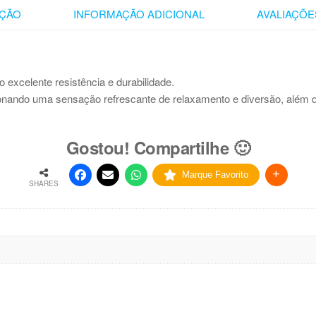
ÇÃO
INFORMAÇÃO ADICIONAL
AVALIAÇÕES
excelente resistência e durabilidade.
nando uma sensação refrescante de relaxamento e diversão, além d
Gostou! Compartilhe 🙂
Marque Favorito
SHARES