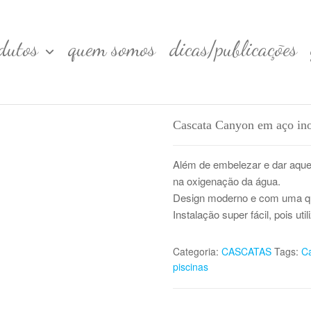
dutos
quem somos
dicas/publicações
Cascata Canyon em aço in
Além de embelezar e dar aquel
na oxigenação da água.
Design moderno e com uma qu
Instalação super fácil, pois util
Categoria:
CASCATAS
Tags:
Ca
piscinas