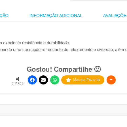
ÇÃO
INFORMAÇÃO ADICIONAL
AVALIAÇÕES
excelente resistência e durabilidade.
nando uma sensação refrescante de relaxamento e diversão, além d
Gostou! Compartilhe 🙂
Marque Favorito
SHARES