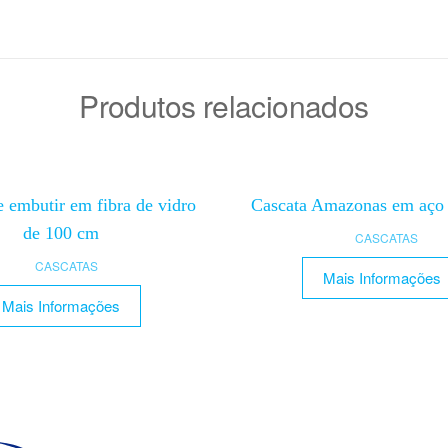
Produtos relacionados
e embutir em fibra de vidro
Cascata Amazonas em aço 
de 100 cm
CASCATAS
CASCATAS
Mais Informações
Mais Informações