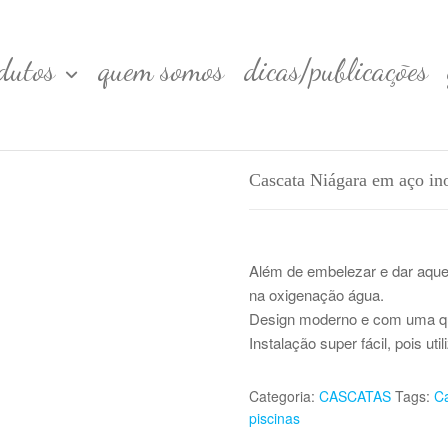
dutos
quem somos
dicas/publicações
Cascata Niágara em aço in
Além de embelezar e dar aquel
na oxigenação água.
Design moderno e com uma qu
Instalação super fácil, pois util
Categoria:
CASCATAS
Tags:
Ca
piscinas