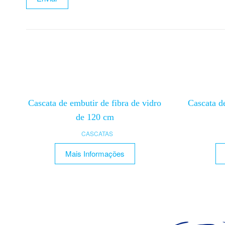
Cascata de embutir de fibra de vidro
Cascata d
de 120 cm
CASCATAS
Mais Informações